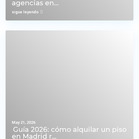
agencias en...
sigue leyendo
May 21, 2026
Guía 2026: cómo alquilar un piso
en Madrid r...