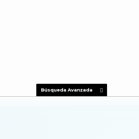
Búsqueda Avanzada
Aire Acondicionado
Ascenso
Piscina
Terraza