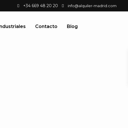
+34 669 48 20 20
info@alquiler-madrid.com
ndustriales
Contacto
Blog