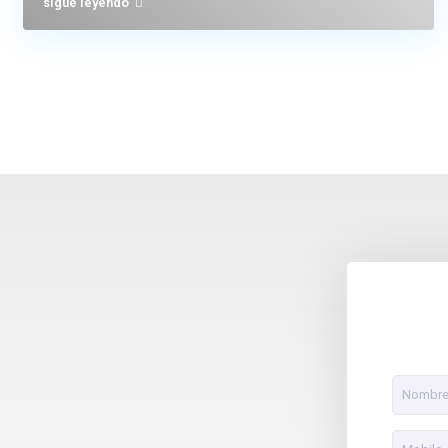
sigue leyendo
Alquiler Madrid
Príncipe de Vergara, 12