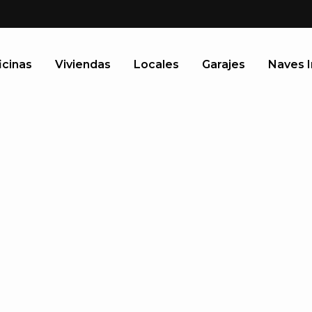
icinas
Viviendas
Locales
Garajes
Naves I