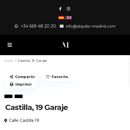
|
+34 669 48 20 20
info@alquiler-madrid.com
Inicio
Castilla, 19 Garaje
Compartir
Favorito
Imprimir
Castilla, 19 Garaje
Calle Castilla 19