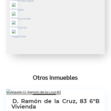
Otros Inmuebles
Madrid
21
No Disponible
D. Ramón de la Cruz, 83 6ºB
Vivienda