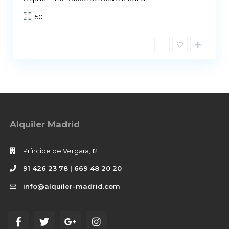
50
Alquiler Madrid
Príncipe de Vergara, 12
91 426 23 78 | 669 48 20 20
info@alquiler-madrid.com