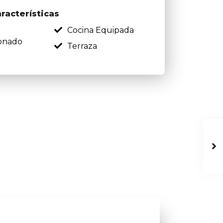
aracterísticas
Cocina Equipada
onado
Terraza