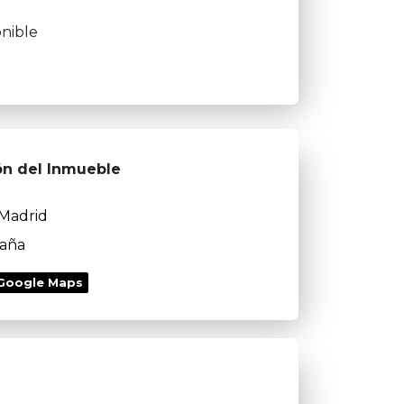
nible
ón del Inmueble
Madrid
aña
 Google Maps