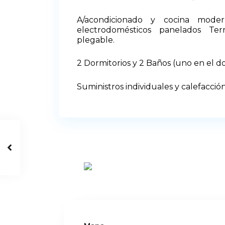
A/acondicionado y cocina mode
electrodomésticos panelados Ter
plegable.
2 Dormitorios y 2 Baños (uno en el do
Suministros individuales y calefacció