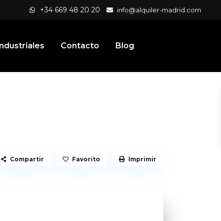
+34 669 48 20 20
info@alquiler-madrid.com
ndustriales
Contacto
Blog
Compartir
Favorito
Imprimir