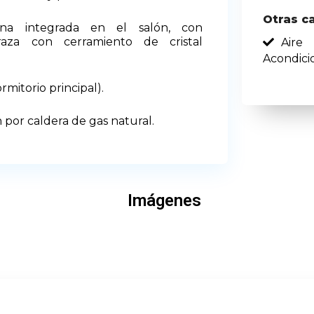
Otras c
rna integrada en el salón, con
raza con cerramiento de cristal
Aire
Acondici
rmitorio principal).
n por caldera de gas natural.
Imágenes