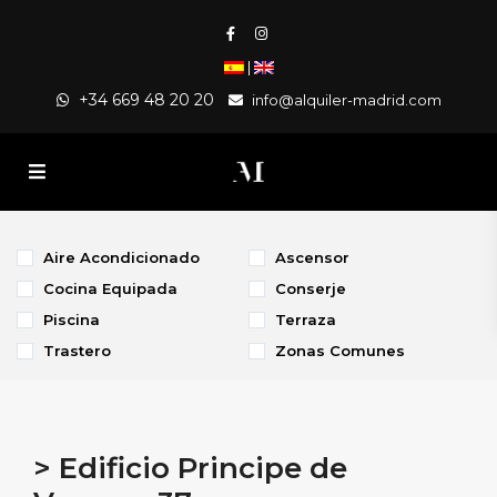
|
+34 669 48 20 20
info@alquiler-madrid.com
Aire Acondicionado
Ascensor
Cocina Equipada
Conserje
Piscina
Terraza
Trastero
Zonas Comunes
> Edificio Principe de