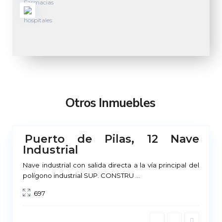
Otros Inmuebles
Puerto de Pilas, 12 Nave
No
Industrial
ponible
Nave industrial con salida directa a la vía principal del
polígono industrial SUP. CONSTRU
...
697