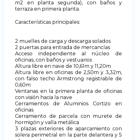
m2 en planta segunda)
, con baños y
terraza en primera planta.
Características
principales
:
2 muelles de carga y descarga solados
2 puertas para entrada de mercancías
Acceso independiente al núcleo de
oficinas, con baños y vestuarios
Altura libre en nave de 10,61m y 11,20m
Altura libre en oficinas de 2,50m y 3,32m,
con falso techo A
rmstrong registrable de
0,60m
Ventanas en la primera planta de oficinas
con visión hacia la nave
Cerramientos de Aluminios Cortizo en
oficinas
Cerramiento de parcela con murete de
hormigón y valla metálica
3 plazas exteriores de aparcamiento con
solera per
imetral en la parte delantera y 5