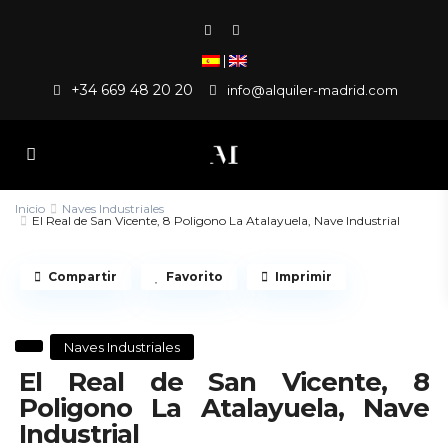
|
+34 669 48 20 20
info@alquiler-madrid.com
Inicio
Naves Industriales
El Real de San Vicente, 8 Poligono La Atalayuela, Nave Industrial
Compartir
Favorito
Imprimir
Naves Industriales
El Real de San Vicente, 8
Poligono La Atalayuela, Nave
Industrial