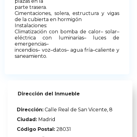
plazas en la
parte trasera.
Cimentaciones, solera, estructura y vigas
de la cubierta en hormigón
Instalaciones
:
Climatización con bomba de calor
–
solar
–
eléctrica con luminarias
–
luces de
emergencias
–
incendios
–
voz
–
datos
–
agua fría
–
caliente y
saneamiento.
Dirección del Inmueble
Dirección:
Calle Real de San Vicente, 8
Ciudad:
Madrid
Código Postal:
28031