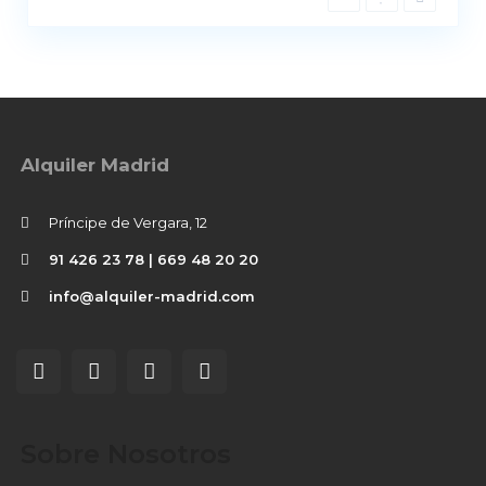
Alquiler Madrid
Príncipe de Vergara, 12
91 426 23 78 | 669 48 20 20
info@alquiler-madrid.com
Sobre Nosotros