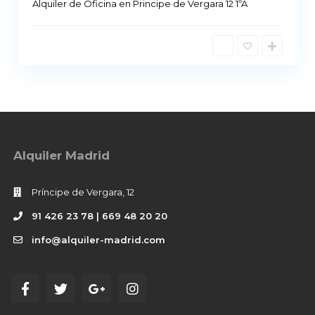
Alquiler de Oficina en Principe de Vergara 12 1ºA
Alquiler Madrid
Príncipe de Vergara, 12
91 426 23 78 | 669 48 20 20
info@alquiler-madrid.com