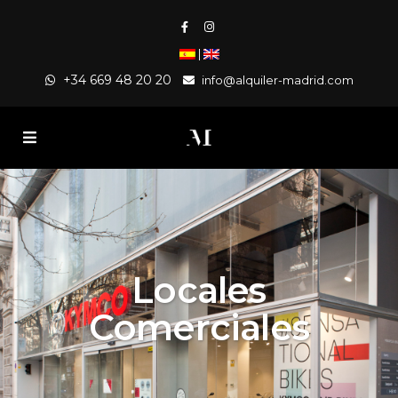
|
+34 669 48 20 20
info@alquiler-madrid.com
Locales
Comerciales