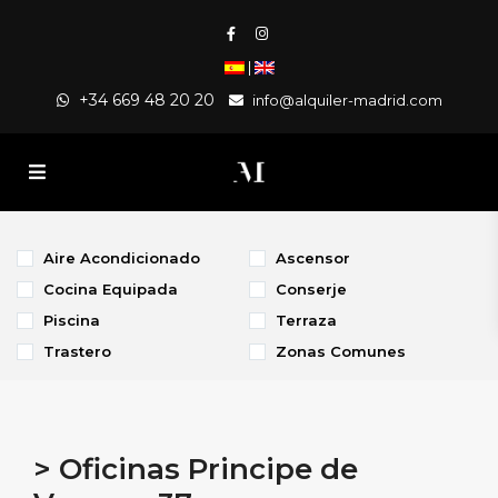
|
+34 669 48 20 20
info@alquiler-madrid.com
Aire Acondicionado
Ascensor
Cocina Equipada
Conserje
Piscina
Terraza
Trastero
Zonas Comunes
> Oficinas Principe de