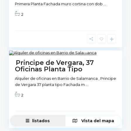
Primera Planta Fachada muro cortina con dob
...
2
6
Disponible
Principe de Vergara, 37
Oficinas Planta Tipo
Alquiler de oficinas en Barrio de Salamanca , Principe
de Vergara 37 planta tipo Fachada m
...
2
listados
Vista del mapa