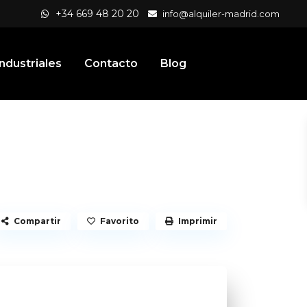
+34 669 48 20 20
info@alquiler-madrid.com
ndustriales
Contacto
Blog
Compartir
Favorito
Imprimir