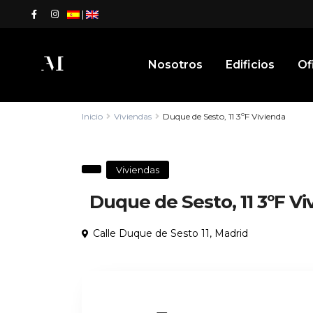
|
Nosotros
Edificios
Of
Inicio
Viviendas
Duque de Sesto, 11 3ºF Vivienda
Viviendas
Duque de Sesto, 11 3ºF Vi
Calle Duque de Sesto 11,
Madrid