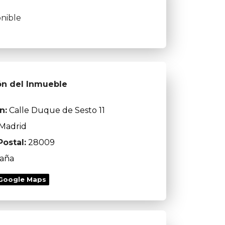
nible
ón del Inmueble
n:
Calle Duque de Sesto 11
Madrid
ostal:
28009
aña
 Google Maps