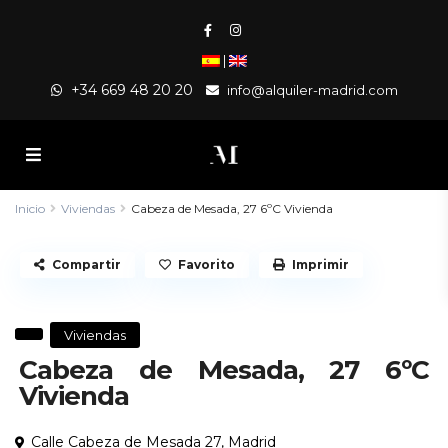
|
+34 669 48 20 20
info@alquiler-madrid.com
Inicio
Viviendas
Cabeza de Mesada, 27 6ºC Vivienda
Compartir
Favorito
Imprimir
Viviendas
Cabeza de Mesada, 27 6ºC
Vivienda
Calle Cabeza de Mesada 27,
Madrid