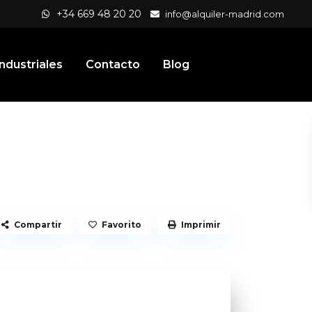
+34 669 48 20 20
info@alquiler-madrid.com
ndustriales
Contacto
Blog
Compartir
Favorito
Imprimir