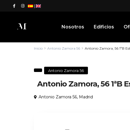
|
Nosotros
Edificios
Of
Inicio
Antonio Zamora 56
Antonio Zamora, 56 1ªB Es
Antonio Zamora 56
Antonio Zamora, 56 1ªB E
Antonio Zamora 56,
Madrid