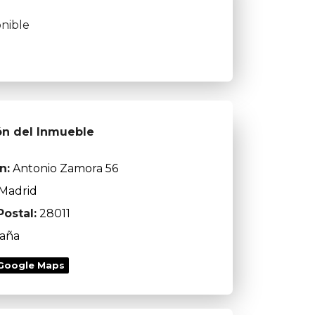
nible
ón del Inmueble
n:
Antonio Zamora 56
Madrid
ostal:
28011
aña
 Google Maps