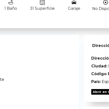
1 Baño
31 Superficie
Garaje
No Dispo
Direcci
Direcció
Ciudad:
Código P
nte
País:
Esp
Abrir en