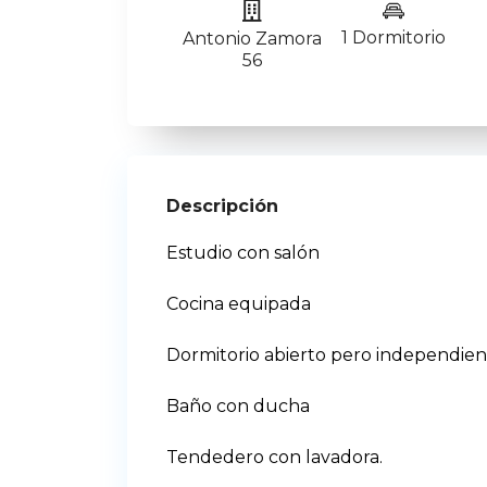
1 Dormitorio
Antonio Zamora
56
Descripción
Estudio con salón
Cocina equipada
Dormitorio abierto pero independie
Baño con ducha
Tendedero con lavadora.