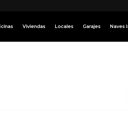
icinas
Viviendas
Locales
Garajes
Naves I