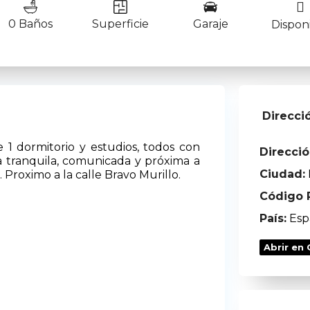
0 Baños
Superficie
Garaje
Dispon
Direcci
e 1 dormitorio y estudios, todos con
Direcció
na tranquila, comunicada y próxima a
Ciudad:
. Proximo a la calle Bravo Murillo.
Código P
País:
Esp
Abrir en