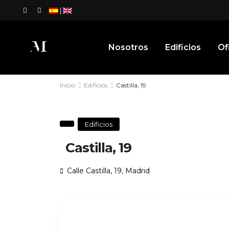
|
Nosotros
Edificios
Of
Inicio
Edificios
Castilla, 19
Edificios
Castilla, 19
Calle Castilla, 19,
Madrid