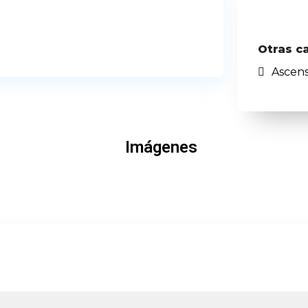
Otras c
Ascen
Imágenes