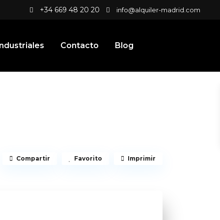
+34 669 48 20 20
info@alquiler-madrid.com
ndustriales
Contacto
Blog
Compartir
Favorito
Imprimir