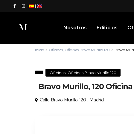
|
Nosotros
Edificios
Of
Inicio
Oficinas
,
Oficinas Bravo Murillo 120
Bravo Muril
,
Oficinas
Oficinas Bravo Murillo 120
Bravo Murillo, 120 Oficina
Calle Bravo Murillo 120 ,
Madrid