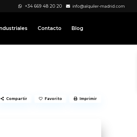
+34 669 48 20 20
info@alquiler-madrid.com
ndustriales
Contacto
Blog
Compartir
Favorito
Imprimir