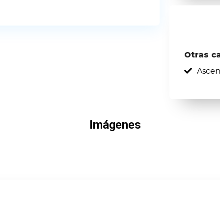
Otras c
Ascen
Imágenes