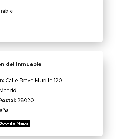
nible
ón del Inmueble
n:
Calle Bravo Murillo 120
Madrid
ostal:
28020
aña
 Google Maps