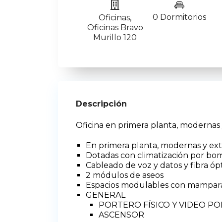
0 Dormitorios
Oficinas
,
Oficinas Bravo
Murillo 120
Descripción
Oficina en primera planta, modernas 
En primera planta, modernas y ext
Dotadas con climatización por bo
Cableado de voz y datos y fibra óp
2 módulos de aseos
Espacios modulables con mampara
GENERAL
PORTERO FÍSICO Y VIDEO P
ASCENSOR