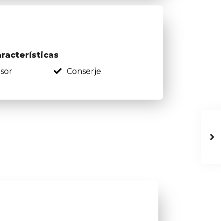
aracterísticas
sor
Conserje