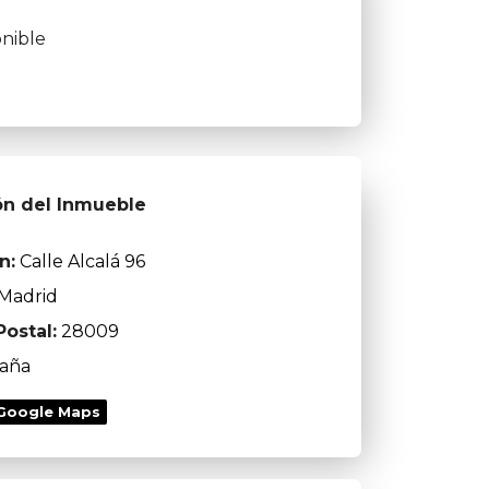
nible
ón del Inmueble
n:
Calle Alcalá 96
Madrid
ostal:
28009
aña
 Google Maps