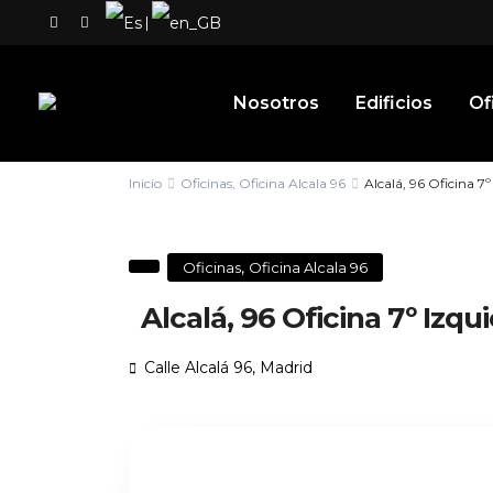
|
Nosotros
Edificios
Of
Inicio
Oficinas
,
Oficina Alcala 96
Alcalá, 96 Oficina 7º
,
Oficinas
Oficina Alcala 96
Alcalá, 96 Oficina 7º Izqu
Calle Alcalá 96,
Madrid