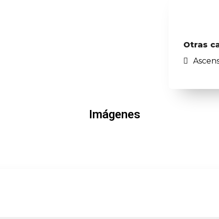
Otras c
Ascen
Imágenes