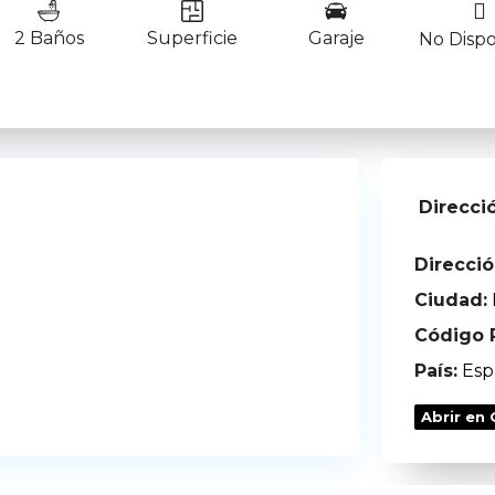
2 Baños
Superficie
Garaje
No Dispo
Direcci
Direcció
Ciudad:
Código P
País:
Esp
Abrir en