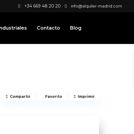
+34 669 48 20 20
info@alquiler-madrid.com
ndustriales
Contacto
Blog
Compartir
Favorito
Imprimir