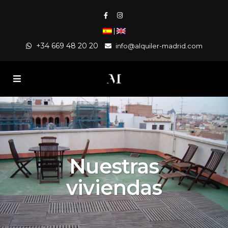
|
+34 669 48 20 20
info@alquiler-madrid.com
Nuestras
viviendas