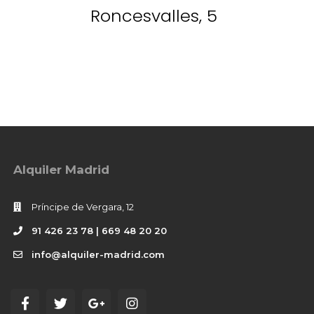
Roncesvalles, 5
Alquiler Madrid
Príncipe de Vergara, 12
91 426 23 78 | 669 48 20 20
info@alquiler-madrid.com