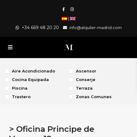
|
+34 669 48 20 20
info@alquiler-madrid.com
Aire Acondicionado
Ascensor
Cocina Equipada
Conserje
Piscina
Terraza
Trastero
Zonas Comunes
> Oficina Principe de