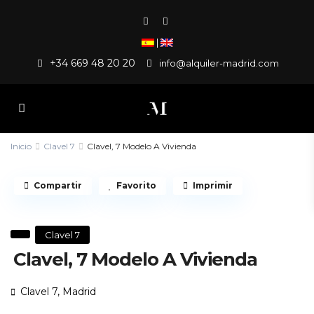
|
+34 669 48 20 20
info@alquiler-madrid.com
Inicio
Clavel 7
Clavel, 7 Modelo A Vivienda
Compartir
Favorito
Imprimir
Clavel 7
Clavel, 7 Modelo A Vivienda
Clavel 7,
Madrid