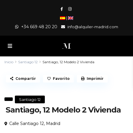
|
+34 669 48 20 20
info@alquiler-madrid.com
Inicio
Santiago 12
Santiago, 12 Modelo 2 Vivienda
Compartir
Favorito
Imprimir
Santiago 12
Santiago, 12 Modelo 2 Vivienda
Calle Santiago 12,
Madrid