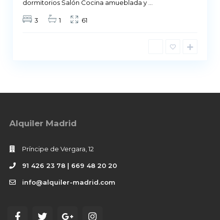
dormitorios Salón Cocina amueblada y
...
3
1
61
Alquiler Madrid
Príncipe de Vergara, 12
91 426 23 78 | 669 48 20 20
info@alquiler-madrid.com