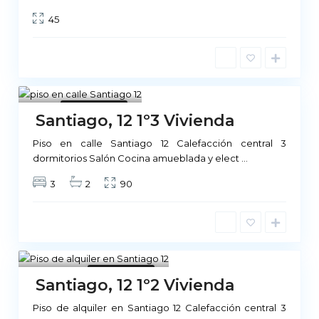
45
Madrid
1
No Disponible
Santiago, 12 1º3 Vivienda
Piso en calle Santiago 12 Calefacción central 3
dormitorios Salón Cocina amueblada y elect
...
3
2
90
Madrid
1
No Disponible
Santiago, 12 1º2 Vivienda
Piso de alquiler en Santiago 12 Calefacción central 3