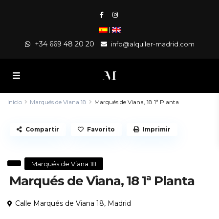
|
+34 669 48 20 20
info@alquiler-madrid.com
Inicio
Marqués de Viana 18
Marqués de Viana, 18 1ª Planta
Compartir
Favorito
Imprimir
Marqués de Viana 18
Marqués de Viana, 18 1ª Planta
Calle Marqués de Viana 18,
Madrid