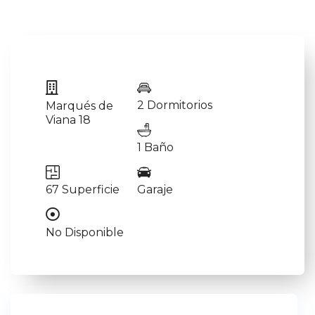
2 Dormitorios
Marqués de
Viana 18
1 Baño
67 Superficie
Garaje
No Disponible