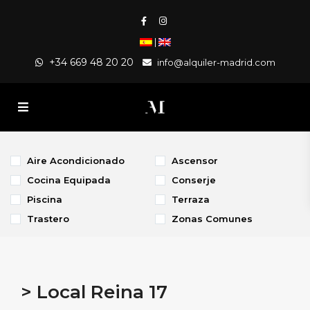
|
+34 669 48 20 20
info@alquiler-madrid.com
Aire Acondicionado
Ascensor
Cocina Equipada
Conserje
Piscina
Terraza
Trastero
Zonas Comunes
> Local Reina 17