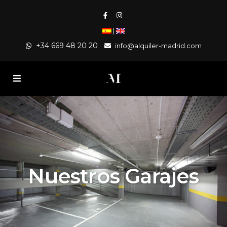
|
+34 669 48 20 20
info@alquiler-madrid.com
Nuestros Garajes