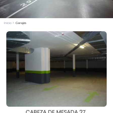
Inicio
Garajes
CABEZA DE MESADA 27