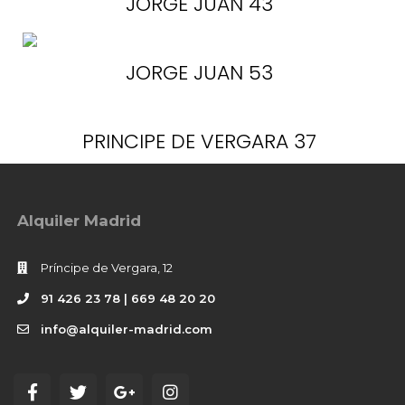
JORGE JUAN 43
JORGE JUAN 53
PRINCIPE DE VERGARA 37
Alquiler Madrid
Príncipe de Vergara, 12
91 426 23 78 | 669 48 20 20
info@alquiler-madrid.com