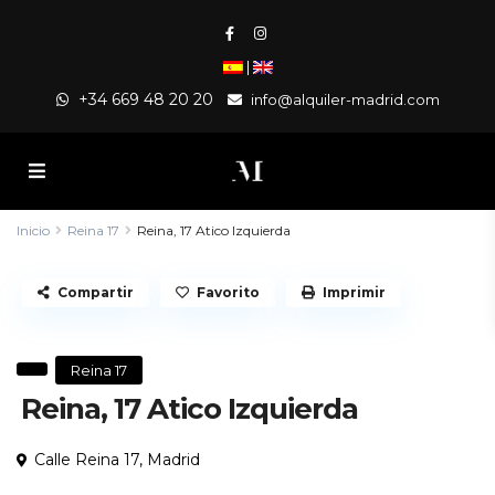
|
+34 669 48 20 20
info@alquiler-madrid.com
Inicio
Reina 17
Reina, 17 Atico Izquierda
Compartir
Favorito
Imprimir
Reina 17
Reina, 17 Atico Izquierda
Calle Reina 17,
Madrid