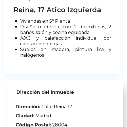
Reina, 17 Atico Izquierda
Viviendas en 5ª Planta
Diseño moderno, con 2 dormitorios, 2
baños, salón y cocina equipada
A/AC y calefacción individual por
calefacción de gas
Suelos en madera, pintura lisa y
halógenos
Dirección del Inmueble
Dirección:
Calle Reina 17
Ciudad:
Madrid
Código Postal:
28004