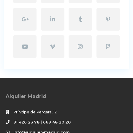
Alquiler Madrid
Príncipe de Vergara, 12
91 426 23 78 | 669 48 20 20
info@alquiler-madrid.com