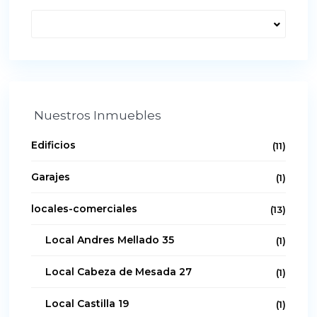
Nuestros Inmuebles
Edificios
(11)
Garajes
(1)
locales-comerciales
(13)
Local Andres Mellado 35
(1)
Local Cabeza de Mesada 27
(1)
Local Castilla 19
(1)