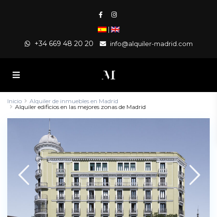
|
+34 669 48 20 20
info@alquiler-madrid.com
Inicio
Alquiler de inmuebles en Madrid
Alquiler edificios en las mejores zonas de Madrid