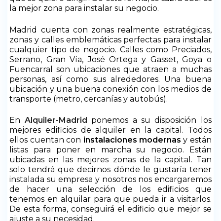
la mejor zona para instalar su negocio.
Madrid cuenta con zonas realmente estratégicas,
zonas y calles emblemáticas perfectas para instalar
cualquier tipo de negocio. Calles como Preciados,
Serrano, Gran Vía, José Ortega y Gasset, Goya o
Fuencarral son ubicaciones que atraen a muchas
personas, así como sus alrededores. Una buena
ubicación y una buena conexión con los medios de
transporte (metro, cercanías y autobús).
En
Alquiler-Madrid
ponemos a su disposición los
mejores edificios de alquiler en la capital. Todos
ellos cuentan con
instalaciones modernas
y están
listas para poner en marcha su negocio. Están
ubicadas en las mejores zonas de la capital. Tan
solo tendrá que decirnos dónde le gustaría tener
instalada su empresa y nosotros nos encargaremos
de hacer una selección de los edificios que
tenemos en alquilar para que pueda ir a visitarlos.
De esta forma, conseguirá el edificio que mejor se
ajuste a su necesidad.