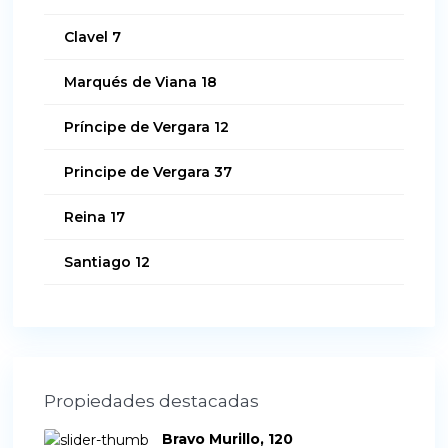
Clavel 7
Marqués de Viana 18
Príncipe de Vergara 12
Principe de Vergara 37
Reina 17
Santiago 12
Propiedades destacadas
Bravo Murillo, 120