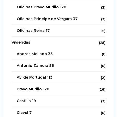
Oficinas Bravo Murillo 120
(3)
Oficinas Principe de Vergara 37
(3)
Oficinas Reina 17
(5)
Viviendas
(25)
Andres Mellado 35
(1)
Antonio Zamora 56
(6)
Av. de Portugal 113
(2)
Bravo Murillo 120
(26)
Castilla 19
(3)
Clavel 7
(6)