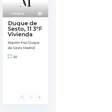
Madrid
1
Duque de
Sesto, 11 3ºF
Vivienda
Alquiler Piso Duque
de Sesto Madrid
50