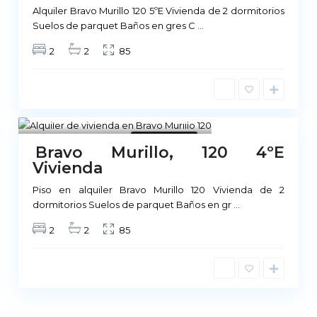
Alquiler Bravo Murillo 120 5ºE Vivienda de 2 dormitorios
Suelos de parquet Baños en gres C
...
2
2
85
Madrid
1
No Disponible
Bravo Murillo, 120 4ºE
Vivienda
Piso en alquiler Bravo Murillo 120 Vivienda de 2
dormitorios Suelos de parquet Baños en gr
...
2
2
85