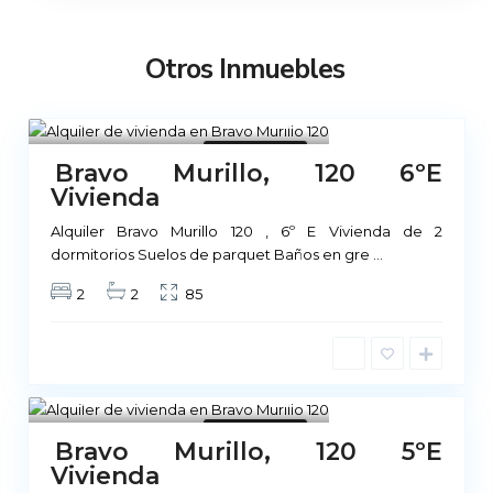
Otros Inmuebles
Madrid
1
No Disponible
Bravo Murillo, 120 6ºE
Vivienda
Alquiler Bravo Murillo 120 , 6º E Vivienda de 2
dormitorios Suelos de parquet Baños en gre
...
2
2
85
Madrid
1
No Disponible
Bravo Murillo, 120 5ºE
Vivienda