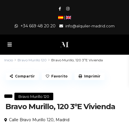
|
+34 669 48 20 20
info@alquiler-madrid.com
Inicio
Bravo Murillo 120
Bravo Murillo, 120 3ºE Vivienda
Compartir
Favorito
Imprimir
Bravo Murillo 120
Bravo Murillo, 120 3ºE Vivienda
Calle Bravo Murillo 120,
Madrid