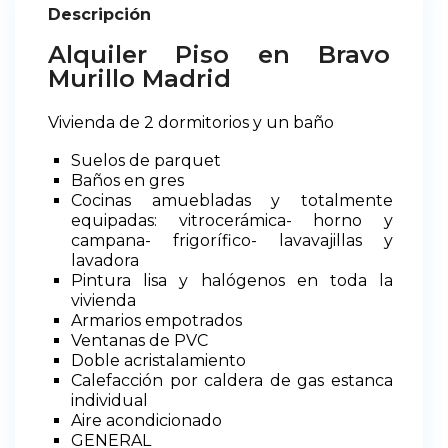
Descripción
Alquiler Piso en Bravo
Murillo Madrid
Vivienda de 2 dormitorios y un baño
Suelos de parquet
Baños en
gres
Cocinas amuebladas y totalmente
equipadas: vitrocerámica- horno y
campana- frigorífico- lavavajillas y
lavadora
Pintura lisa y halógenos en toda la
vivienda
Armarios empotrados
Ventanas de PVC
Doble acristalamiento
Calefacción por caldera de gas estanca
individual
Aire acondicionado
GENERAL