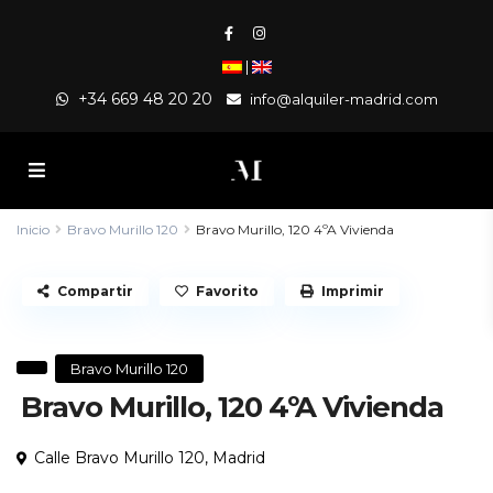
|
+34 669 48 20 20
info@alquiler-madrid.com
Inicio
Bravo Murillo 120
Bravo Murillo, 120 4ºA Vivienda
Compartir
Favorito
Imprimir
Bravo Murillo 120
Bravo Murillo, 120 4ºA Vivienda
Calle Bravo Murillo 120,
Madrid