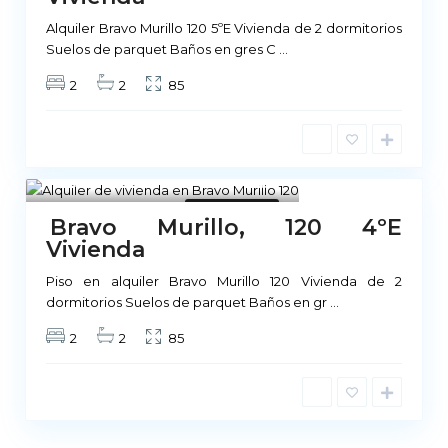
Alquiler Bravo Murillo 120 5ºE Vivienda de 2 dormitorios
Suelos de parquet Baños en gres C
...
2
2
85
Madrid
1
No Disponible
Bravo Murillo, 120 4ºE
Vivienda
Piso en alquiler Bravo Murillo 120 Vivienda de 2
dormitorios Suelos de parquet Baños en gr
...
2
2
85