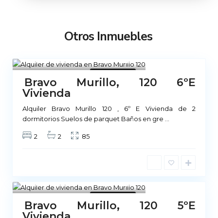
Otros Inmuebles
Madrid
1
No Disponible
Bravo Murillo, 120 6ºE
Vivienda
Alquiler Bravo Murillo 120 , 6º E Vivienda de 2
dormitorios Suelos de parquet Baños en gre
...
2
2
85
Madrid
1
No Disponible
Bravo Murillo, 120 5ºE
Vivienda