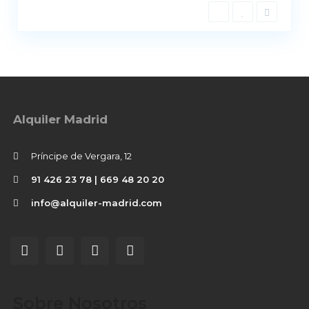
Alquiler Madrid
Príncipe de Vergara, 12
91 426 23 78 | 669 48 20 20
info@alquiler-madrid.com
Sobre Nosotros