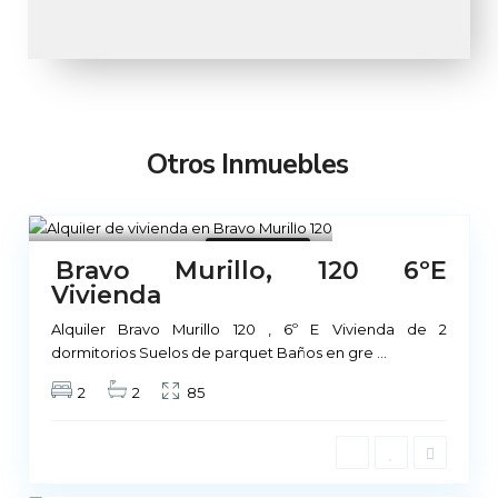
Otros Inmuebles
Madrid
1
No Disponible
Bravo Murillo, 120 6ºE
Vivienda
Alquiler Bravo Murillo 120 , 6º E Vivienda de 2
dormitorios Suelos de parquet Baños en gre
...
2
2
85