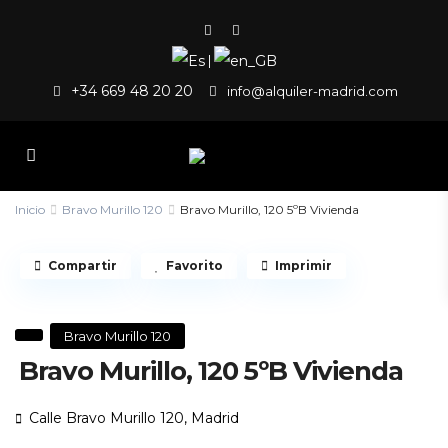
|
+34 669 48 20 20
info@alquiler-madrid.com
Inicio
Bravo Murillo 120
Bravo Murillo, 120 5ºB Vivienda
Compartir
Favorito
Imprimir
Bravo Murillo 120
Bravo Murillo, 120 5ºB Vivienda
Calle Bravo Murillo 120,
Madrid