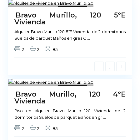
Madrid
1
No Disponible
Bravo Murillo, 120 5ºE
Vivienda
Alquiler Bravo Murillo 120 5ºE Vivienda de 2 dormitorios
Suelos de parquet Baños en gres C
...
2
2
85
Madrid
1
No Disponible
Bravo Murillo, 120 4ºE
Vivienda
Piso en alquiler Bravo Murillo 120 Vivienda de 2
dormitorios Suelos de parquet Baños en gr
...
2
2
85