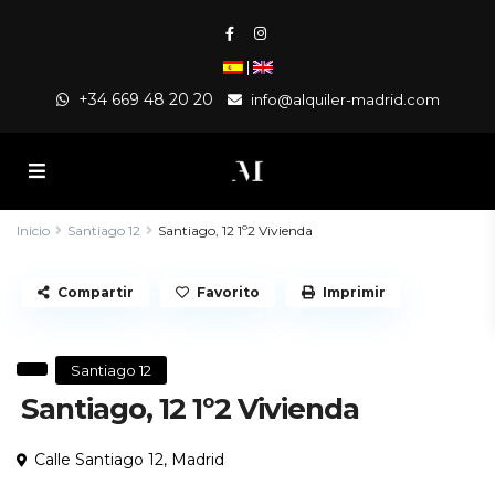
|
+34 669 48 20 20
info@alquiler-madrid.com
Inicio
Santiago 12
Santiago, 12 1º2 Vivienda
Compartir
Favorito
Imprimir
Santiago 12
Santiago, 12 1º2 Vivienda
Calle Santiago 12,
Madrid