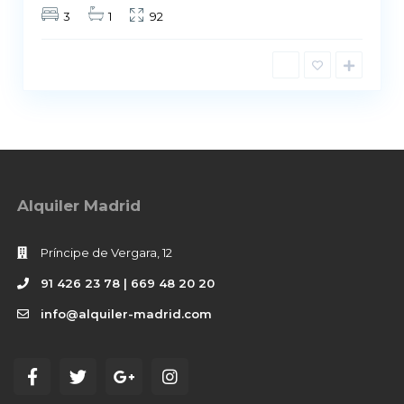
3
1
92
Alquiler Madrid
Príncipe de Vergara, 12
91 426 23 78 | 669 48 20 20
info@alquiler-madrid.com