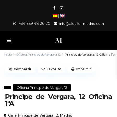
|
+34 669 48 20 20
info@alquiler-madrid.com
Inicio
Oficina Principe de Vergara 12
Principe de Vergara, 12 Oficina 1ºA
Compartir
Favorito
Imprimir
Oficina Principe de Vergara 12
Principe de Vergara, 12 Oficina
1ºA
Calle Principe de Vergara 12,
Madrid