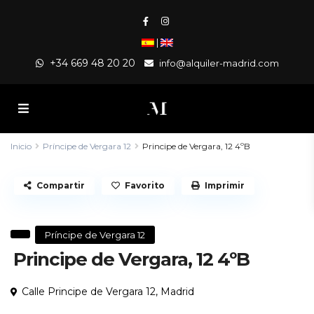
|
+34 669 48 20 20
info@alquiler-madrid.com
Inicio
Príncipe de Vergara 12
Principe de Vergara, 12 4ºB
Compartir
Favorito
Imprimir
Príncipe de Vergara 12
Principe de Vergara, 12 4ºB
Calle Principe de Vergara 12,
Madrid