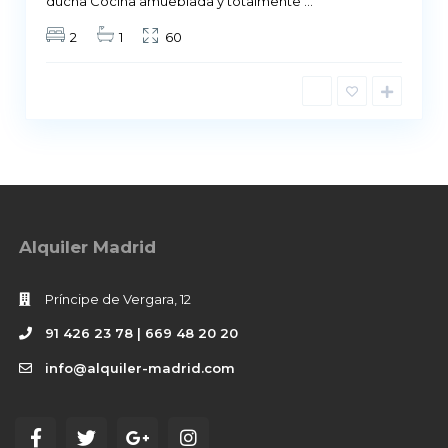
ducha Cocina amueblada y totalmente
...
2
1
60
Alquiler Madrid
Príncipe de Vergara, 12
91 426 23 78 | 669 48 20 20
info@alquiler-madrid.com