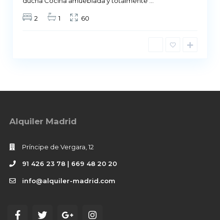
ducha Cocina amueblada y totalmente
...
2
1
60
Alquiler Madrid
Príncipe de Vergara, 12
91 426 23 78 | 669 48 20 20
info@alquiler-madrid.com