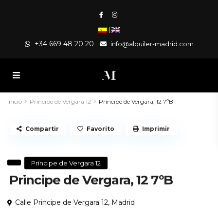
|
+34 669 48 20 20
info@alquiler-madrid.com
Inicio
Príncipe de Vergara 12
Principe de Vergara, 12 7ºB
Compartir
Favorito
Imprimir
Príncipe de Vergara 12
Principe de Vergara, 12 7ºB
Calle Principe de Vergara 12,
Madrid