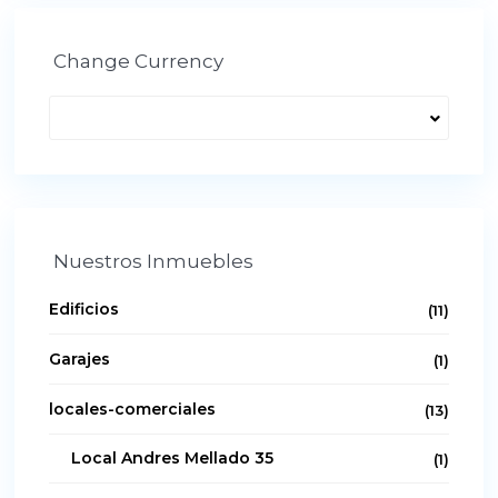
Change Currency
Nuestros Inmuebles
Edificios
(11)
Garajes
(1)
locales-comerciales
(13)
Local Andres Mellado 35
(1)