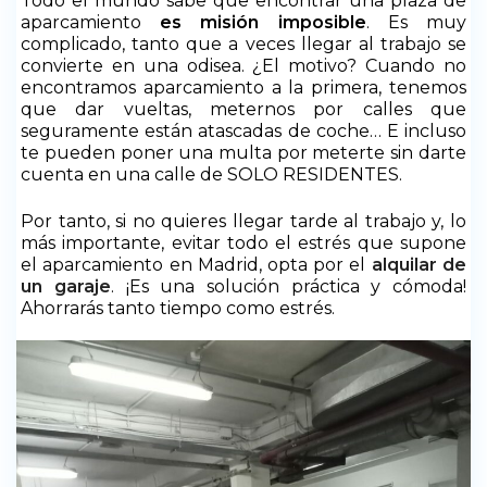
Todo el mundo sabe que encontrar una plaza de
aparcamiento
es misión imposible
. Es muy
complicado, tanto que a veces llegar al trabajo se
convierte en una odisea. ¿El motivo? Cuando no
encontramos aparcamiento a la primera, tenemos
que dar vueltas, meternos por calles que
seguramente están atascadas de coche… E incluso
te pueden poner una multa por meterte sin darte
cuenta en una calle de SOLO RESIDENTES.
Por tanto, si no quieres llegar tarde al trabajo y, lo
más importante, evitar todo el estrés que supone
el aparcamiento en Madrid, opta por el
alquilar de
un garaje
. ¡Es una solución práctica y cómoda!
Ahorrarás tanto tiempo como estrés.