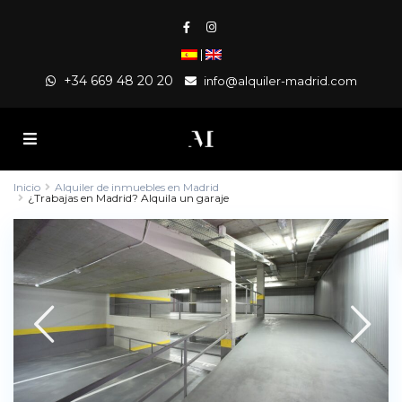
|
+34 669 48 20 20
info@alquiler-madrid.com
Inicio
Alquiler de inmuebles en Madrid
¿Trabajas en Madrid? Alquila un garaje