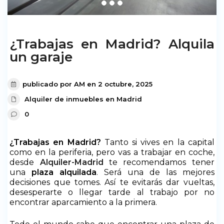
¿Trabajas en Madrid? Alquila
un garaje
publicado por AM en 2 octubre, 2025
Alquiler de inmuebles en Madrid
0
¿Trabajas en Madrid?
Tanto si vives en la capital
como en la periferia, pero vas a trabajar en coche,
desde
Alquiler-Madrid
te recomendamos tener
una
plaza alquilada
. Será una de las mejores
decisiones que tomes. Así te evitarás dar vueltas,
desesperarte o llegar tarde al trabajo por no
encontrar aparcamiento a la primera.