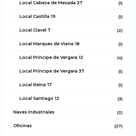
Local Cabeza de Mesada 27
(1)
Local Castilla 19
(1)
Local Clavel 7
(2)
Local Marques de Viana 18
(1)
Local Principe de Vergara 12
(4)
Local Principe de Vergara 37
(1)
Local Reina 17
(1)
Local Santiago 12
(3)
Naves Industriales
(2)
Oficinas
(27)