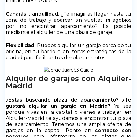
limitaciones de acceso.
Ganarás tranquilidad
. ¿Te imaginas llegar hasta tu
zona de trabajo y aparcar, sin vueltas, ni agobios
por no encontrar aparcamiento? Es posible
mediante el alquiler de una plaza de garaje.
Flexibilidad.
Puedes alquilar un garaje cerca de tu
oficina, en tu barrio o en zonas estratégicas de la
ciudad para facilitar tus desplazamientos.
Alquiler de garajes con Alquiler-
Madrid
¿Estás buscando plaza de aparcamiento? ¿Te
gustará alquilar un garaje en Madrid?
Ya sea
porque vives en la capital o vienes a trabajar, en
Alquiler-Madrid te ayudamos a encontrar tu plaza
de aparcamiento. Tenemos una amplia oferta de
garajes en la capital. Ponte en
contacto con
nosotros
para informarte de las plazas que