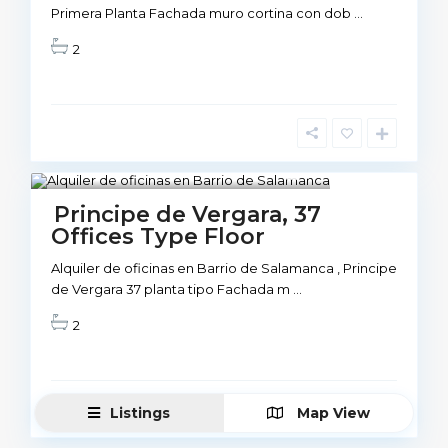
Primera Planta Fachada muro cortina con dob
...
2
6
Available
Principe de Vergara, 37
Offices Type Floor
Alquiler de oficinas en Barrio de Salamanca , Principe
de Vergara 37 planta tipo Fachada m
...
2
Listings
Map View