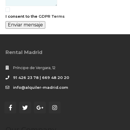
I consent to the
GDPR Terms
Enviar mensaje
Rental Madrid
Príncipe de Vergara, 12
91 426 23 78 | 669 48 20 20
info@alquiler-madrid.com
Our Company