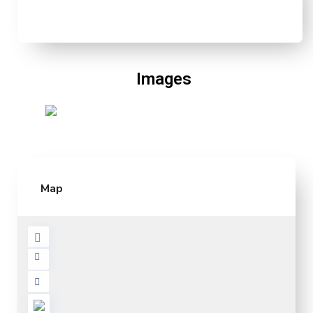
Images
Map