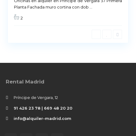
Oficinas en alquiler en Príncipe de Vergara 37 Primera
Planta Fachada muro cortina con dob
...
2
Rental Madrid
Príncipe de Vergara, 12
91 426 23 78 | 669 48 20 20
info@alquiler-madrid.com