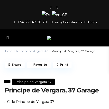
|
+34 669 48 20 20
info@alquiler-madrid.com
Home
Príncipe de Vergara 37
Principe de Vergara, 37 Garage
Share
Favorite
Print
Príncipe de Vergara 37
Principe de Vergara, 37 Garage
Calle Principe de Vergara 37