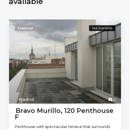
available
Featured
Not Available
Madrid
5
Bravo Murillo, 120 Penthouse
F
Penthouse with spectacular terrace that surrounds