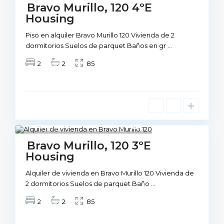
Not Available
Bravo Murillo, 120 4ºE
Housing
Piso en alquiler Bravo Murillo 120 Vivienda de 2
dormitorios Suelos de parquet Baños en gr
...
2
2
85
Madrid
1
Not Available
Bravo Murillo, 120 3ºE
Housing
Alquiler de vivienda en Bravo Murillo 120 Vivienda de
2 dormitorios Suelos de parquet Baño
...
2
2
85