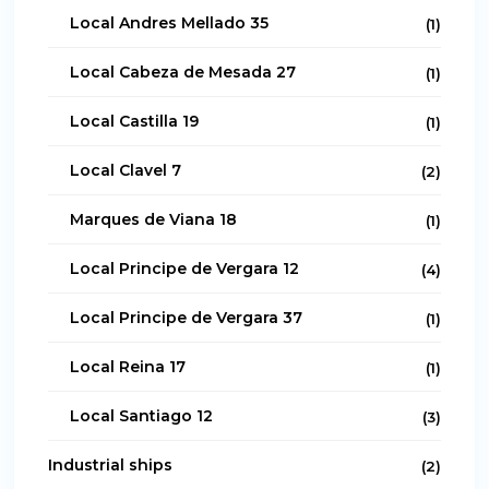
Local Andres Mellado 35
(1)
Local Cabeza de Mesada 27
(1)
Local Castilla 19
(1)
Local Clavel 7
(2)
Marques de Viana 18
(1)
Local Principe de Vergara 12
(4)
Local Principe de Vergara 37
(1)
Local Reina 17
(1)
Local Santiago 12
(3)
Industrial ships
(2)