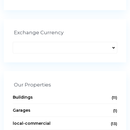
Exchange Currency
Our Properties
Buildings
(11)
Garages
(1)
local-commercial
(13)