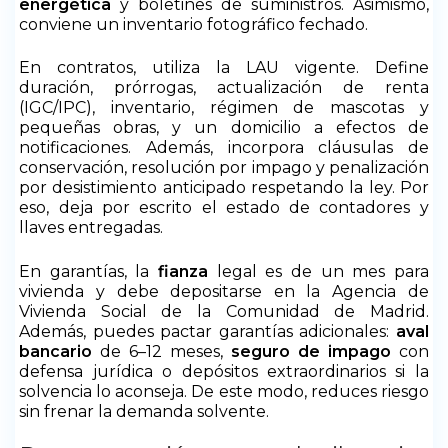
energética
y boletines de suministros. Asimismo,
conviene un inventario fotográfico fechado.
En contratos, utiliza la LAU vigente. Define
duración, prórrogas, actualización de renta
(IGC/IPC), inventario, régimen de mascotas y
pequeñas obras, y un domicilio a efectos de
notificaciones. Además, incorpora cláusulas de
conservación, resolución por impago y penalización
por desistimiento anticipado respetando la ley. Por
eso, deja por escrito el estado de contadores y
llaves entregadas.
En garantías, la
fianza
legal es de un mes para
vivienda y debe depositarse en la Agencia de
Vivienda Social de la Comunidad de Madrid.
Además, puedes pactar garantías adicionales:
aval
bancario
de 6–12 meses,
seguro de impago
con
defensa jurídica o depósitos extraordinarios si la
solvencia lo aconseja. De este modo, reduces riesgo
sin frenar la demanda solvente.