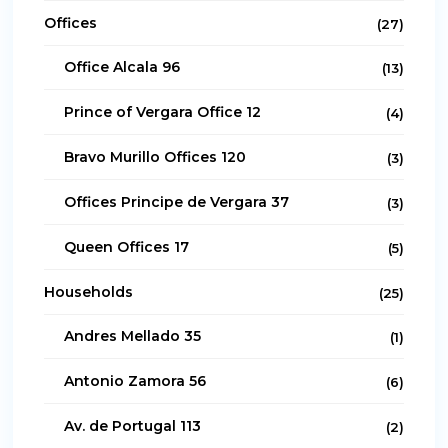
Offices
(27)
Office Alcala 96
(13)
Prince of Vergara Office 12
(4)
Bravo Murillo Offices 120
(3)
Offices Principe de Vergara 37
(3)
Queen Offices 17
(5)
Households
(25)
Andres Mellado 35
(1)
Antonio Zamora 56
(6)
Av. de Portugal 113
(2)