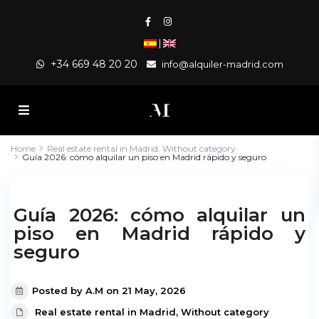
|
+34 669 48 20 20
info@alquiler-madrid.com
Home
Real estate rental in Madrid
,
Without category
Guía 2026: cómo alquilar un piso en Madrid rápido y seguro
Guía 2026: cómo alquilar un
piso en Madrid rápido y
seguro
Posted by A.M on 21 May, 2026
Real estate rental in Madrid
,
Without category