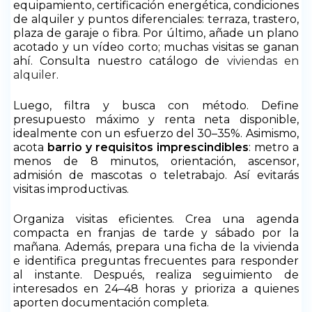
equipamiento, certificación energética, condiciones
de alquiler y puntos diferenciales: terraza, trastero,
plaza de garaje o fibra. Por último, añade un plano
acotado y un vídeo corto; muchas visitas se ganan
ahí. Consulta nuestro catálogo de
viviendas en
alquiler
.
Luego, filtra y busca con método. Define
presupuesto máximo y renta neta disponible,
idealmente con un esfuerzo del 30–35%. Asimismo,
acota
barrio y requisitos imprescindibles
: metro a
menos de 8 minutos, orientación, ascensor,
admisión de mascotas o teletrabajo. Así evitarás
visitas improductivas.
Organiza visitas eficientes. Crea una agenda
compacta en franjas de tarde y sábado por la
mañana. Además, prepara una ficha de la vivienda
e identifica preguntas frecuentes para responder
al instante. Después, realiza seguimiento de
interesados en 24–48 horas y prioriza a quienes
aporten documentación completa.