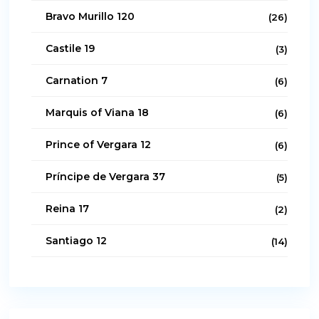
Bravo Murillo 120
(26)
Castile 19
(3)
Carnation 7
(6)
Marquis of Viana 18
(6)
Prince of Vergara 12
(6)
Príncipe de Vergara 37
(5)
Reina 17
(2)
Santiago 12
(14)